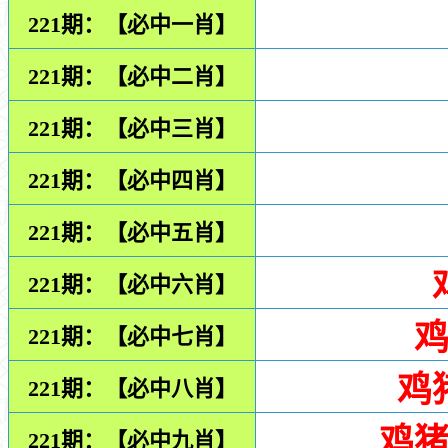
221期：【必中一肖】
221期：【必中二肖】
221期：【必中三肖】
221期：【必中四肖】
221期：【必中五肖】
221期：【必中六肖】
221期：【必中七肖】
鸡
221期：【必中八肖】
鸡
221期：【必中九肖】