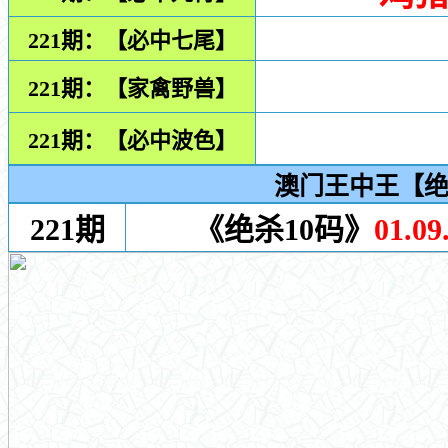
221期：【必中七尾】
221期：【家禽野兽】
221期：【必中波色】
澳门王中王【绝杀十
221期
《绝杀10码》
01.09