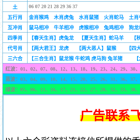
06 07 20 21 28 29 36 37
土
五行肖
金肖猴鸡 木肖虎兔 水肖鼠猪 火肖蛇马 土肖
互冲肖
鼠马相冲 牛羊相冲 虎猴相冲 兔鸡相冲 狗龙
四季肖
【春天生肖】虎兔龙 【夏天生肖】蛇马羊 【
代号肖
【两大君王】龙虎 【两大恶人】鼠猴 【四大
三六合
【三合生肖】鼠龙猴 牛蛇鸡 虎马狗 兔羊猪 【六
红波：01、02、07、08、12、13、18、19、23、24、29、30、
蓝波：03、04、09、10、14、15、20、25、26、31、36、37、
绿波：05、06、11、16、17、21、22、27、28、32、33、38、
广告联系飞机