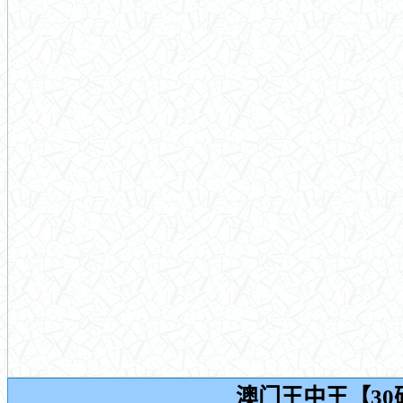
澳门王中王【30码必